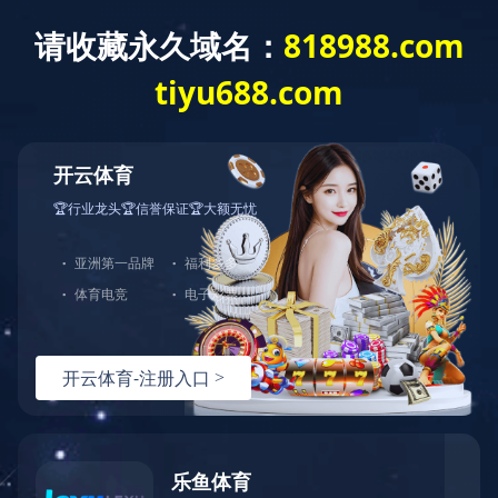
WTS-WAF拦截详情
出现该页面的原因:
1.你的请求是黑客攻击
2.你的请求合法但触发了安全规则,请提交问题反馈
乐动平台
|
华体会官方网页版
|
九游官方网站
|
米兰官方网页版
|
米兰网页版
|
开云app登录入
口
|
安博网页版
|
MK体育（国际）官方网站
|
九游官方网站
|