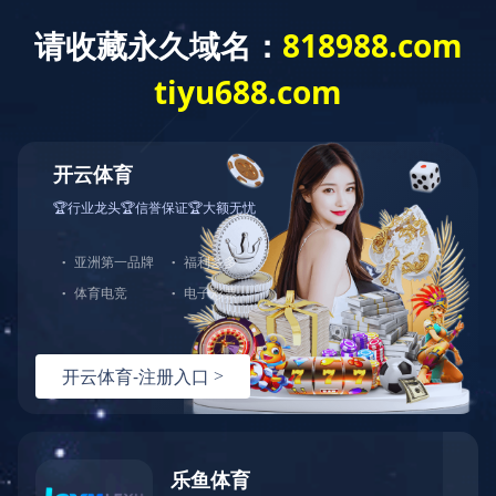
当前位置：
首页
>
广发（中国）
广发（中国）
联系人： 徐竞 职位： 销售经理