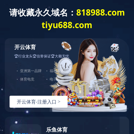
当前位置：
首页
>
产品中心
>
矿用一通三防产品篇
>
矿用风门系
列
矿用防瓦斯突出风门