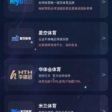
2019-09-05 08:41:31
925
次浏览
产品介绍：
该防瓦斯突出风门用于突出矿井井巷揭穿突出煤层和在
突出煤层进行采掘作业时作为安全防护措施设置的风门。
该防瓦斯突出风门为钢结构风门，每一道设有一个正向风