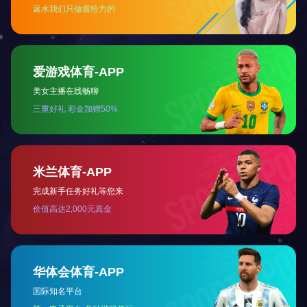
\
关键字：
铁路,配件,设备,
上一篇：
速度传感器