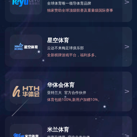
2019-09-05 17:57:54
1189
次浏览
产品介绍：
GSC300C矿用本安型机车超速传感器是根据《矿业安全
规程》和机车运行特点，利用现代微电脑技术而设计的机
车速度控制、车门闭锁、瓦斯浓度检测、防追尾及闯红灯