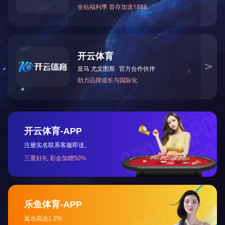
关键字：
矿用,本安型,机车,超速,传感器,二,产品,介
绍,
上一篇：
矿用本安型机车超速传感器（一）
下一篇：
没有了