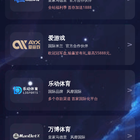
供电电源：AC127V/220V
本安电源本安输出12V对风速风量扩展显示屏供电。
关键字：
风速,风量,扩展,显示屏,产品,介绍,GFK-12,
风速,
上一篇：
风带
下一篇：
矿用高压微喷雾装置
矿用一通三防产品篇
矿用辅助运输装备篇
矿用机
电设备篇
网站首页
|
关于我们
|
产品中心
|
案例展示
|
新闻中心
|
广发（中国）
|