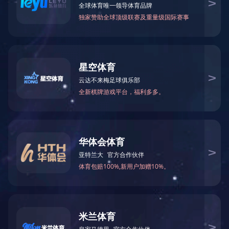
产品介绍：
GFK-12风速风量扩展显示屏是用于煤矿井下巷道，用来测
试和显示风速风量的数值。
风速风量扩展显示屏是风速传感器的放大显示，经过编程
运算同步放大显示风速风量的数值。风速风量扩展显示屏
属矿用隔爆兼本安型电器产品（连接KDW127/12矿用隔爆
兼本安型直流电源使用）。
风速的单位m/s，风量的单位m3/min。
通电工作后能同步显示风速传感器上风速的多少，且同步
实时显示风量的数值。
技术指标：