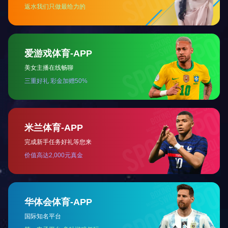
4. 定位形式：红外线定位传感，精度偏差≤5组支架；
5. 红外发射：距离>=10米；
6. 面板显示：液晶显示；
7. 显示内容：时钟、当前移架、放顶煤、煤机扫描喷雾状
态；
8. 面板显示：液晶显示；
9. 架间通讯方式：无线射频信号；
关键字：
综采,工作面,自动,喷雾,降尘,系统,产品,介
绍,
上一篇：
自冲洗过滤器
下一篇：
没有了