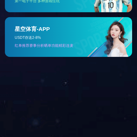
关键字：
矿用,本安型,无线,电动,球阀,产品,介
绍,DFH15,
上一篇：
没有了
下一篇：
矿用本安型自动洒水降尘 装置
矿用一通三防产品篇
矿用辅助运输装备篇
矿用机
电设备篇
网站首页
|
关于我们
|
产品中心
|
案例展示
|
新闻中心
|
广发（中国）
|
联系人：徐经理
电话：
0537-2888665 / 15898608116
传真：0537-2888676