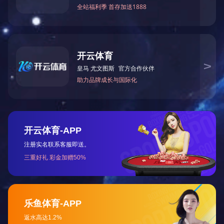
喷雾：在喷雾时间内球阀打开，当收到传感器的信号要求
关闭时，会自动关闭球阀，并在设置的延时时间后再打开
阀门。当喷雾时间到后就关闭阀门。当停喷时间过又会打
开阀门，自动进行循环；（2）阀门常开：阀门一直处于打
开状态，只有在收到传感器的信号要求关闭时才关闭阀
门，并在延时时间后再打开阀门；（3）阀门常闭：阀门一
直处于关闭状态，只有在收到传感器的信号要求打开时才
打开阀门，并在延时时间过后再自动关闭阀门；（4）频率
信号：电动球阀接收200-1000Hz范围内的频率信号，可设
置测量范围0-9999，报警值最小为1，最大为测量范围的
上限。当到达报警后会自动打开阀门，并在延时时间后关
闭阀门。如果阀门在打开的状态下，又来了传感器信号要
求关闭阀门，则关闭阀门，并在传感器的延时时间后在打
开阀门（如果频率下的延时时间未到）；（5）24时段：可
以分别设置从00时到23时的工作时间，在每个工作时间到
后会根据工作时间来打开阀门，工作时间过后再关闭阀